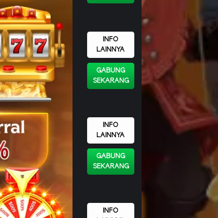
INFO
LAINNYA
GABUNG
SEKARANG
INFO
LAINNYA
GABUNG
SEKARANG
INFO