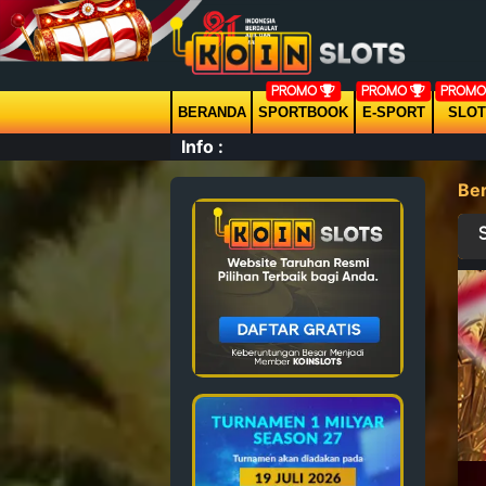
PROMO
PROMO
PROM
BERANDA
SPORTBOOK
E-SPORT
SLO
Info :
K
Be