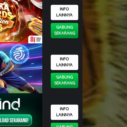
INFO
LAINNYA
GABUNG
SEKARANG
INFO
LAINNYA
GABUNG
SEKARANG
INFO
LAINNYA