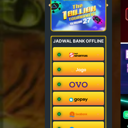
JADWAL BANK OFFLINE