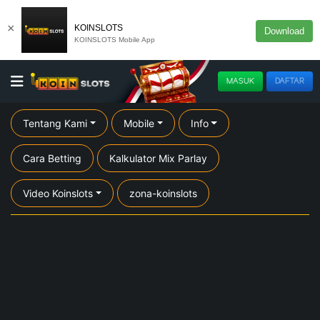
×
KOINSLOTS
Download
KOINSLOTS Mobile App
MASUK
DAFTAR
Tentang Kami
Mobile
Info
Cara Betting
Kalkulator Mix Parlay
Video Koinslots
zona-koinslots