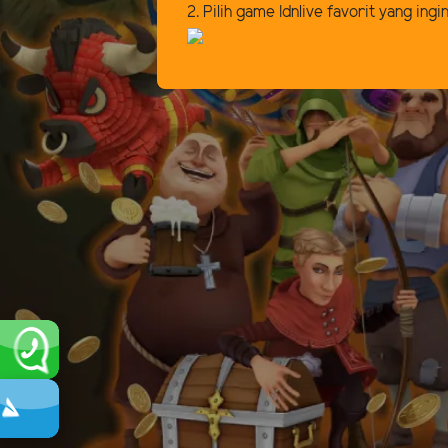
2. Pilih game Idnlive favorit yang ingi